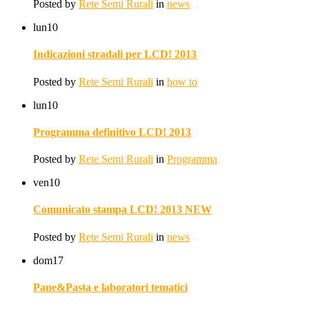
Posted by
Rete Semi Rurali
in
news
lun
10
Indicazioni stradali per LCD! 2013
Posted by
Rete Semi Rurali
in
how to
lun
10
Programma definitivo LCD! 2013
Posted by
Rete Semi Rurali
in
Programma
ven
10
Comunicato stampa LCD! 2013 NEW
Posted by
Rete Semi Rurali
in
news
dom
17
Pane&Pasta e laboratori tematici