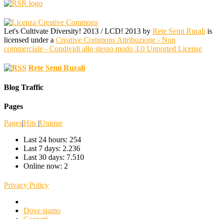
Let's Cultivate Diversity! 2013 / LCD! 2013
by
Rete Semi Rurali
is
licensed under a
Creative Commons Attribuzione - Non
commerciale - Condividi allo stesso modo 3.0 Unported License
Rete Semi Rurali
Blog Traffic
Pages
Pages
|
Hits
|
Unique
Last 24 hours:
254
Last 7 days:
2.236
Last 30 days:
7.510
Online now: 2
Privacy Policy
Dove siamo