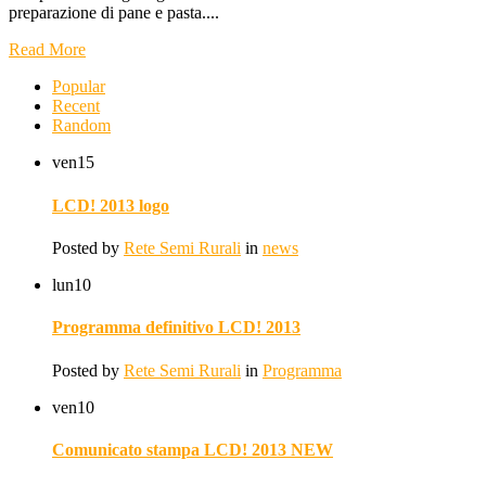
preparazione di pane e pasta....
Read More
Popular
Recent
Random
ven
15
LCD! 2013 logo
Posted by
Rete Semi Rurali
in
news
lun
10
Programma definitivo LCD! 2013
Posted by
Rete Semi Rurali
in
Programma
ven
10
Comunicato stampa LCD! 2013 NEW