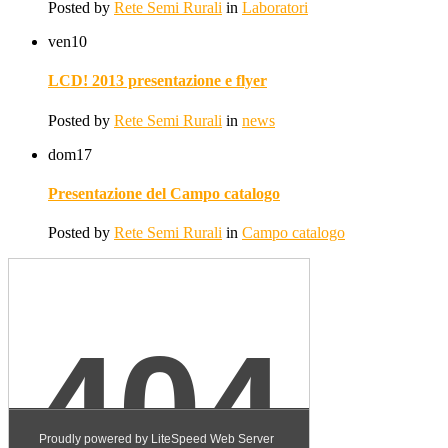
Posted by
Rete Semi Rurali
in
Laboratori
ven
10
LCD! 2013 presentazione e flyer
Posted by
Rete Semi Rurali
in
news
dom
17
Presentazione del Campo catalogo
Posted by
Rete Semi Rurali
in
Campo catalogo