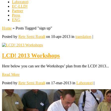
Laboratori
EC-LLD!
Partner
Press
ENG
Home
»
Posts Tagged
"
sign up"
Posted by
Rete Semi Rurali
on 10-apr-2013 in
translation
|
LCD! 2013 Workshops
Here below you can see the Workshops’ plan from the LCD! 2013...
Read More
Posted by
Rete Semi Rurali
on 17-mar-2013 in
Laboratori
|