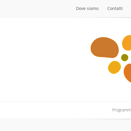
Dove siamo
Contatti
Dove siamo
Contatti
Program
Program