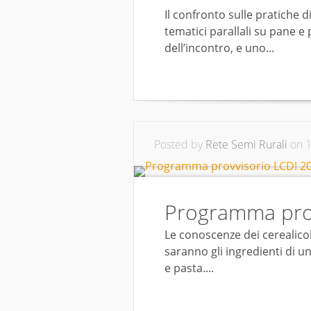
Il confronto sulle pratiche 
tematici parallali su pane e 
dell’incontro, e uno...
Posted by
Rete Semi Rurali
on 1
Programma prov
Le conoscenze dei cerealicolt
saranno gli ingredienti di u
e pasta....