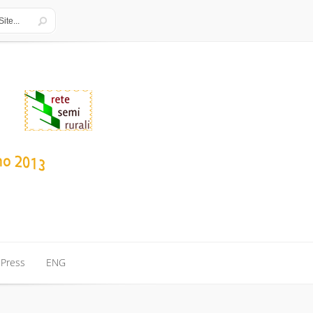
Press
ENG
Press
ENG