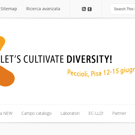
Sitemap
Ricerca avanzata
Sitemap
Ricerca avanzata
ma NEW
Campo catalogo
Laboratori
EC-LLD!
Partner
ma NEW
Campo catalogo
Laboratori
EC-LLD!
Partner