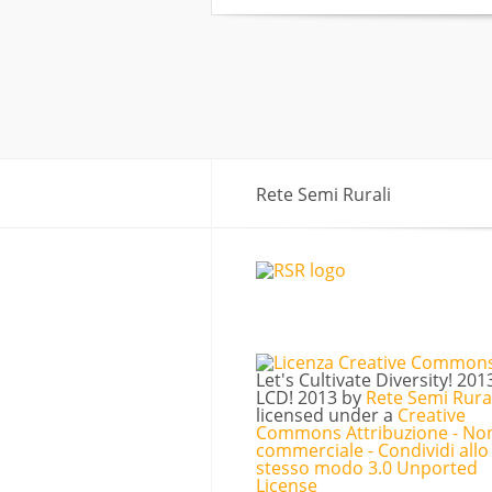
Rete Semi Rurali
Let's Cultivate Diversity! 201
LCD! 2013
by
Rete Semi Rura
licensed under a
Creative
Commons Attribuzione - No
commerciale - Condividi allo
stesso modo 3.0 Unported
License