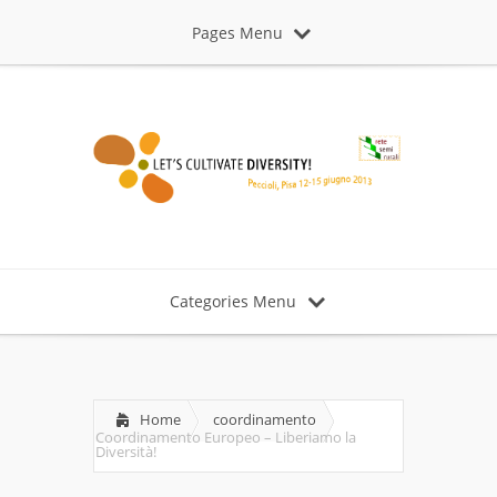
Pages Menu
Categories Menu
Home
coordinamento
Coordinamento Europeo – Liberiamo la
Diversità!