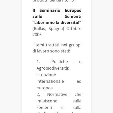
prodotti del territorio”.
II Seminario Europeo
sulle Sementi
“Liberiamo la diversità!”
(Bullas, Spagna) Ottobre
2006
I temi trattati nei gruppi
di lavoro sono stati:
Politiche e
Agrobiodiversità:
situazione
internazionale ed
europea
Normative che
influiscono sulle
sementi e sulla